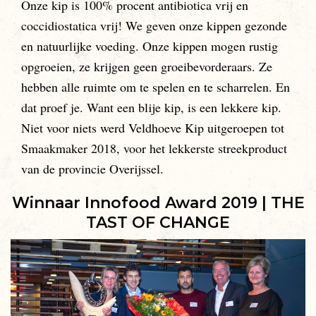
Onze kip is 100% procent antibiotica vrij en
coccidiostatica vrij! We geven onze kippen gezonde
en natuurlijke voeding. Onze kippen mogen rustig
opgroeien, ze krijgen geen groeibevorderaars. Ze
hebben alle ruimte om te spelen en te scharrelen. En
dat proef je. Want een blije kip, is een lekkere kip.
Niet voor niets werd Veldhoeve Kip uitgeroepen tot
Smaakmaker 2018, voor het lekkerste streekproduct
van de provincie Overijssel.
Winnaar Innofood Award 2019 | THE
TAST OF CHANGE