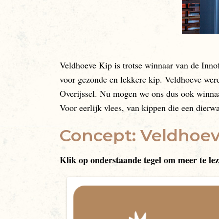
Veldhoeve Kip is trotse winnaar van de I
voor gezonde en lekkere kip. Veldhoeve werd
Overijssel. Nu mogen we ons dus ook winnaa
Voor eerlijk vlees, van kippen die een dier
Concept: Veldhoev
Klik op onderstaande tegel om meer te le