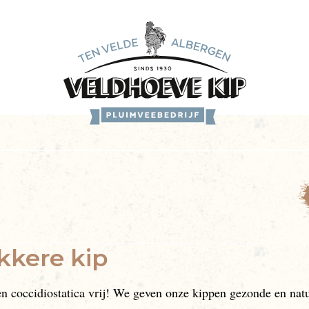
kkere kip
 en coccidiostatica vrij! We geven onze kippen gezonde en na