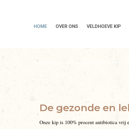
HOME
OVER ONS
VELDHOEVE KIP
De gezonde en le
Onze kip is 100% procent antibiotica vrij