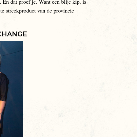
 En dat proef je. Want een blije kip, is
te streekproduct van de provincie
 CHANGE