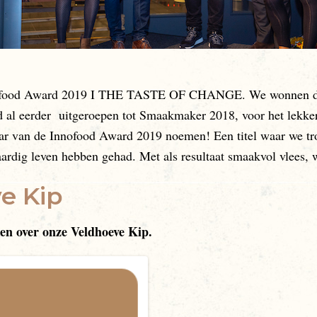
nnofood Award 2019 I THE TASTE OF CHANGE. We wonnen de 
 al eerder uitgeroepen tot Smaakmaker 2018, voor het lekker
r van de Innofood Award 2019 noemen! Een titel waar we tro
waardig leven hebben gehad. Met als resultaat smaakvol vlees,
e Kip
zen over onze Veldhoeve Kip.