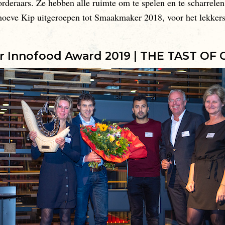
rderaars. Ze hebben alle ruimte om te spelen en te scharrelen.
dhoeve Kip uitgeroepen tot Smaakmaker 2018, voor het lekkers
r Innofood Award 2019 | THE TAST OF