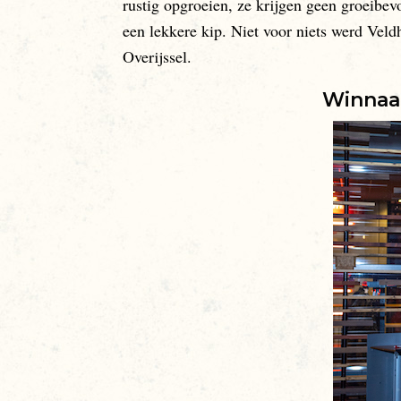
rustig opgroeien, ze krijgen geen groeibevo
een lekkere kip. Niet voor niets werd Vel
Overijssel.
Winnaa